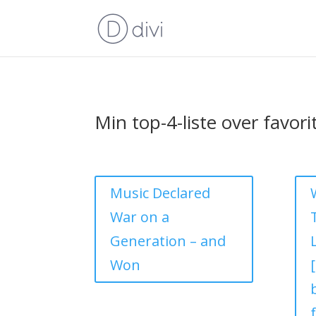
Min top-4-liste over favorit
Music Declared
War on a
Generation – and
Won