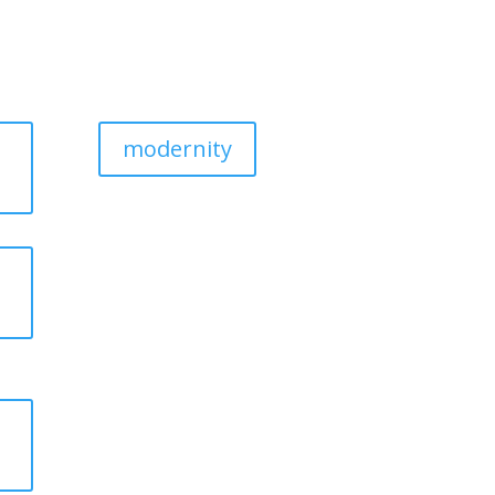
-
modernity
-