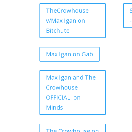
TheCrowhouse
v/Max Igan on
-
Bitchute
Max Igan on Gab
Max Igan and The
Crowhouse
OFFICIAL! on
Minds
The Crowhouse on