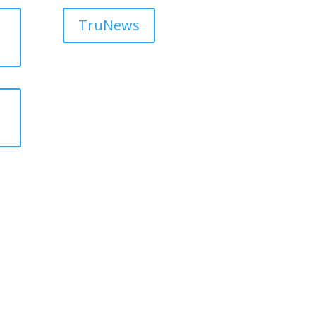
TruNews