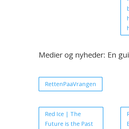
Medier og nyheder: En gui
RettenPaaVrangen
Red Ice | The
Future is the Past