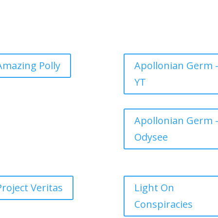
Amazing Polly
Apollonian Germ 
YT
Apollonian Germ 
Odysee
Project Veritas
Light On
Conspiracies