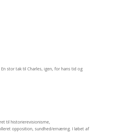
n stor tak til Charles, igen, for hans tid og
t til historierevisionisme,
lleret opposition, sundhed/ernæring. I løbet af