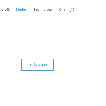
sfolk
Medier
Technology
Om
Hellstorm