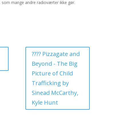
r, som mange andre radioværter ikke gør.
???? Pizzagate and
Beyond - The Big
Picture of Child
Trafficking by
Sinead McCarthy,
Kyle Hunt