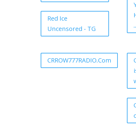
Red Ice
.
Uncensored - TG
CRROW777RADIO.Com