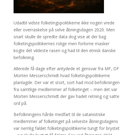
Udadtil vidste folketingspolitikerne ikke nogen vrede
eller overraskelse på selve åbningsdagen 2020. Men
snart skulle de spredte data dog vise at der bag
folketingspolitikernes rolige men forlorne masker
kogte det vildeste raseri og had til den etnisk danske
befolkning.
Allerede få dage efter antydede et gensvar fra MF, DF
Morten Messerschmidt hvad folketingspolitikerne
planlagde. Der var et stort, sort had mod befolkningen
fra samtlige medlemmer af folketinget – men det var
Morten Messerschmidt der gav hadet retning og satte
ord på.
Befolkningens hårde medfart til de satanistiske
medlemmer af folketinget på selveste åbningsdagens
var nemlig faldet folketingspolitikerne tungt for brystet