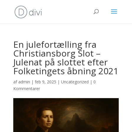
En julefortælling fra
Christiansborg Slot –
Julenat på slottet efter
Folketingets åbning 2021
af
admin
|
feb 9, 2025
|
Uncategorized
|
0
Kommentarer