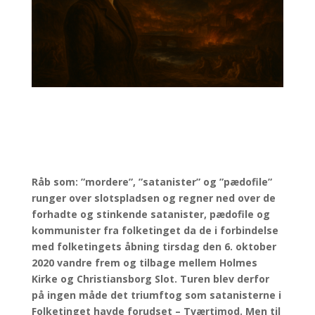
Råb som: ”mordere”, ”satanister” og ”pædofile”
runger over slotspladsen og regner ned over de
forhadte og stinkende satanister, pædofile og
kommunister fra folketinget da de i forbindelse
med folketingets åbning tirsdag den 6. oktober
2020 vandre frem og tilbage mellem Holmes
Kirke og Christiansborg Slot. Turen blev derfor
på ingen måde det triumftog som satanisterne i
Folketinget havde forudset – Tværtimod. Men til