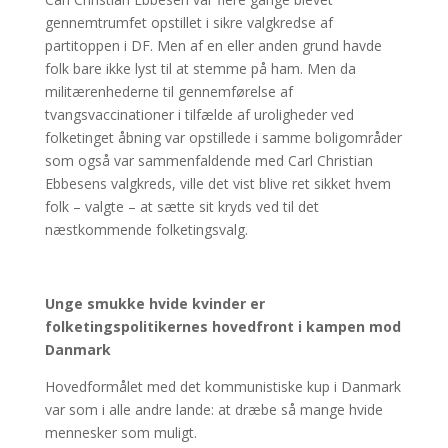
gennemtrumfet opstillet i sikre valgkredse af
partitoppen i DF. Men af en eller anden grund havde
folk bare ikke lyst til at stemme på ham. Men da
militærenhederne til gennemførelse af
tvangsvaccinationer i tilfælde af uroligheder ved
folketinget åbning var opstillede i samme boligområder
som også var sammenfaldende med Carl Christian
Ebbesens valgkreds, ville det vist blive ret sikket hvem
folk – valgte – at sætte sit kryds ved til det
næstkommende folketingsvalg.
Unge smukke hvide kvinder er
folketingspolitikernes hovedfront i kampen mod
Danmark
Hovedformålet med det kommunistiske kup i Danmark
var som i alle andre lande: at dræbe så mange hvide
mennesker som muligt.