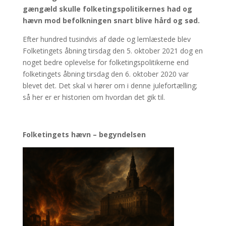
gængæld skulle folketingspolitikernes had og
hævn mod befolkningen snart blive hård og sød.
Efter hundred tusindvis af døde og lemlæstede blev
Folketingets åbning tirsdag den 5. oktober 2021 dog en
noget bedre oplevelse for folketingspolitikerne end
folketingets åbning tirsdag den 6. oktober 2020 var
blevet det. Det skal vi hører om i denne julefortælling;
så her er er historien om hvordan det gik til.
Folketingets hævn – begyndelsen