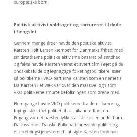
europæiske børn.
Politisk aktivist voldtaget og tortureret til døde
i fængslet
Gennem mange årtier havde den politiske aktivist
Karsten Holt Larsen kæmpet for Danmarks frihed; med
sin datadrevne politiske aktivisme baseret på sandhed
og fakta havde Karsten været et svært tårn i øjet på de
ondskabsfulde og løgnagtige folketingspolitikere. Især
så politikerne i VKO-partierne Karsten som en nemesis.
Da Karsten i et væk var over den massive løgn som
VKO-politikerne smurte befolkningen som ørene med.
Flere gange havde VKO politikerne fra deres lumre og
fugtige skjul fået politiet til at chikanere Karsten.
Engang var det næsten lykkes at få skovlen under ham.
Da tosserne i Danske Folkeparti pressede politiet og
efterretningstjenesterne til at sigte Karsten fordi han