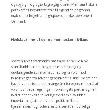
og spydig – og også løgnagtig kronik. Men snart skulle
politikerens hævntørst føre til egentlige pogromer,
drab og forfølgelser af grupper og enkeltpersoner i
Danmark.
Nedslagtning af dyr og mennesker i Jylland
Morten Messerschmidts hadskrivelse skulle blive
startskuddet til en tiltagende mere blodig og
dødbringende spiral af vildt had og rå vold mod
befolkningen fra folketingspolitikerens side. Noget der
havde været forberedt mange år i forvejen. En spiral af
vold hvor både regeringen, folketingets partier og helt
ned til det enkelte folketingsmedlem blev tildelt
imperial magt til at anvende politi, militær,
hjemmeværn og fødevarestyrelsen i den voldelige