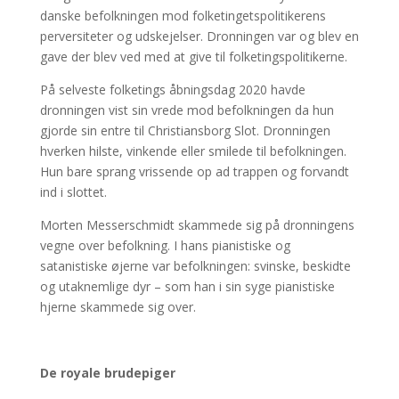
danske befolkningen mod folketingetspolitikerens
perversiteter og udskejelser. Dronningen var og blev en
gave der blev ved med at give til folketingspolitikerne.
På selveste folketings åbningsdag 2020 havde
dronningen vist sin vrede mod befolkningen da hun
gjorde sin entre til Christiansborg Slot. Dronningen
hverken hilste, vinkende eller smilede til befolkningen.
Hun bare sprang vrissende op ad trappen og forvandt
ind i slottet.
Morten Messerschmidt skammede sig på dronningens
vegne over befolkning. I hans pianistiske og
satanistiske øjerne var befolkningen: svinske, beskidte
og utaknemlige dyr – som han i sin syge pianistiske
hjerne skammede sig over.
De royale brudepiger