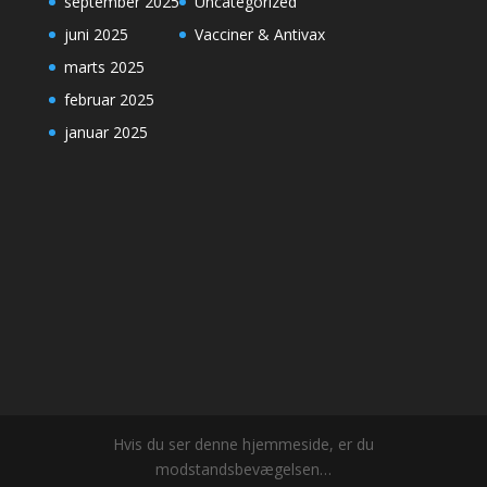
september 2025
Uncategorized
juni 2025
Vacciner & Antivax
marts 2025
februar 2025
januar 2025
Hvis du ser denne hjemmeside, er du
modstandsbevægelsen…