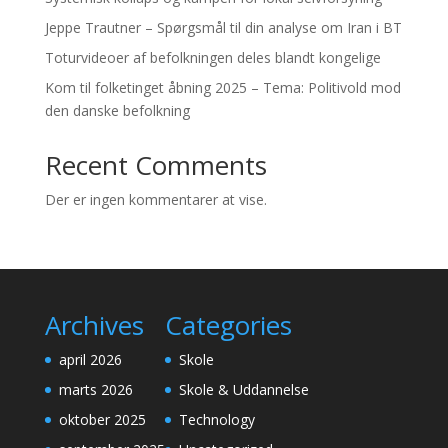
Jeppe Trautner – Spørgsmål til din analyse om Iran i BT
Toturvideoer af befolkningen deles blandt kongelige
Kom til folketinget åbning 2025 – Tema: Politivold mod
den danske befolkning
Recent Comments
Der er ingen kommentarer at vise.
Archives
Categories
april 2026
Skole
marts 2026
Skole & Uddannelse
oktober 2025
Technology