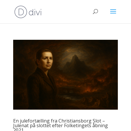
En julefortælling fra Christiansborg Slot –
Julenat på slottet efter Folketingets åbning
2021