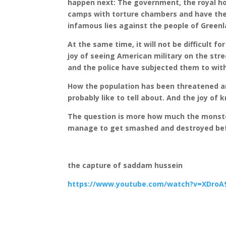
happen next: The government, the royal ho
camps with torture chambers and have their
infamous lies against the people of Green
At the same time, it will not be difficult 
joy of seeing American military on the st
and the police have subjected them to with
How the population has been threatened a
probably like to tell about. And the joy of
The question is more how much the monste
manage to get smashed and destroyed befo
the capture of saddam hussein
https://www.youtube.com/watch?v=XDroA