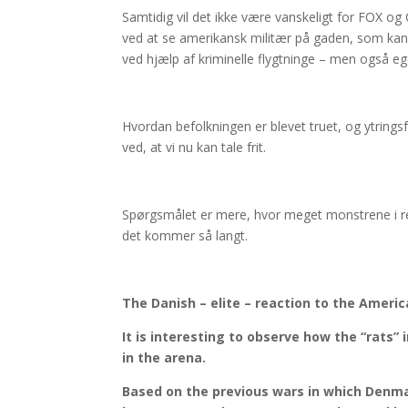
Samtidig vil det ikke være vanskeligt for FOX o
ved at se amerikansk militær på gaden, som kan
ved hjælp af kriminelle flygtninge – men også e
Hvordan befolkningen er blevet truet, og ytring
ved, at vi nu kan tale frit.
Spørgsmålet er mere, hvor meget monstrene i re
det kommer så langt.
The Danish – elite – reaction to the Americ
It is interesting to observe how the “rats”
in the arena.
Based on the previous wars in which Denmark 