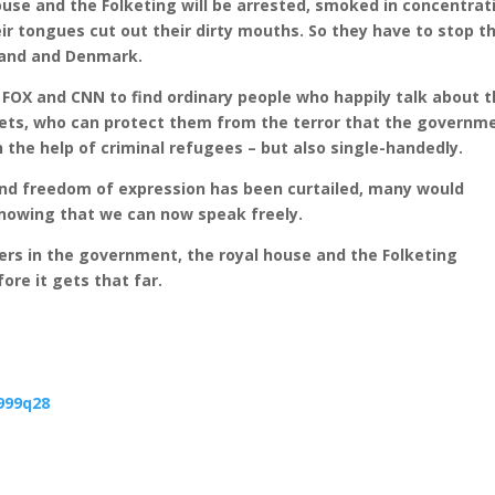
use and the Folketing will be arrested, smoked in concentrat
 tongues cut out their dirty mouths. So they have to stop th
land and Denmark.
for FOX and CNN to find ordinary people who happily talk about 
reets, who can protect them from the terror that the governm
 the help of criminal refugees – but also single-handedly.
nd freedom of expression has been curtailed, many would
 knowing that we can now speak freely.
rs in the government, the royal house and the Folketing
re it gets that far.
999q28